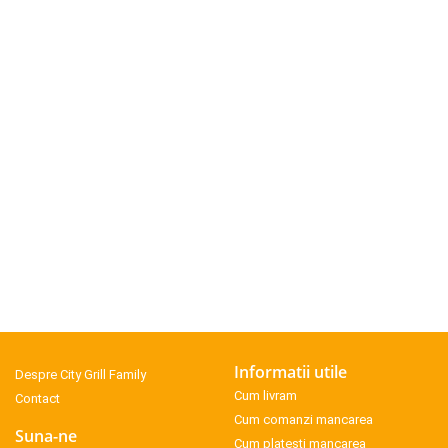
Informatii utile
Despre City Grill Family
Cum livram
Contact
Cum comanzi mancarea
Suna-ne
Cum platesti mancarea