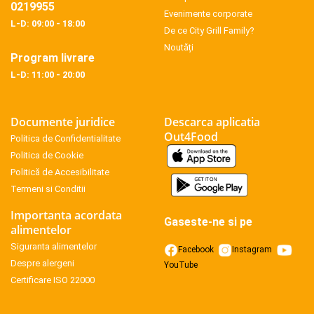
0219955
Evenimente corporate
L-D: 09:00 - 18:00
De ce City Grill Family?
Noutăți
Program livrare
L-D: 11:00 - 20:00
Documente juridice
Descarca aplicatia
Out4Food
Politica de Confidentialitate
Politica de Cookie
Politică de Accesibilitate
Termeni si Conditii
Importanta acordata
Gaseste-ne si pe
alimentelor
Siguranta alimentelor
Facebook
Instagram
Despre alergeni
YouTube
Certificare ISO 22000