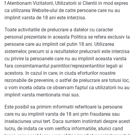
!
Atentionam Vizitatorii, Utilizatorii si Clientii in mod expres
ca utilizarea Website-ului de catre persoane care nu au
implinit varsta de 18 ani este interzisa.
Toate activitatile de prelucrare a datelor cu caracter
personal prezentate in aceasta Politica se refera exclusiv la
persoane care au implinit cel putin 18 ani. Utilizarea
sistemelor, precum si a rezultatelor prelucrarii este interzisa
cu privire la persoanele care nu au implinit aceasta varsta
fara consimtamantul parintilor/reprezentantilor legali ai
acestora. In cazul in care, in ciuda eforturilor noastre
rezonabile de prevenire, o astfel de prelucrare are totusi loc,
o vom inceta odata ce observam faptul ca utilizatorii nu au
implinit varsta mentionata mai sus.
Este posibil sa primim informatii referitoare la persoane
care nu au implinit varsta de 18 ani prin fraudarea sau
inselaciunea unui tert. Daca suntem instiintati despre acest
lucru, de indata ce vom verifica informatiile, atunci cand