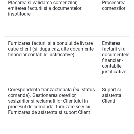
Plasarea si validarea comenzilor,
Procesarea
emiterea facturii si a documentelor
comenzilor
insotitoare
Furnizarea facturii si a bonului de livrare
Emiterea
catre client (si, dupa caz, alte documente
facturii si a
financiar-contabile justificative)
documentelor
financiar -
contabile
justificative
Corespondenta tranzactionala (ex. status
Suport si
comanda). Gestionarea cererilor,
asistenta
sesizarilor si reclamatiilor Clientului in
Clienti
procesul de comanda, furnizare servicii.
Furnizarea de asistenta si suport Client