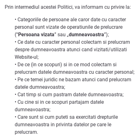
Prin intermediul acestei Politici, va informam cu privire la:
• Categoriile de persoane ale caror date cu caracter
personal sunt vizate de operatiunile de prelucrare
(“
Persoana vizata
” sau „
dumneavoastra
”);
• Ce date cu caracter personal colectam si prelucram
despre dumneavoastra atunci cand vizitati/utilizati
Website-ul;
• De ce (in ce scopuri) si in ce mod colectam si
prelucram datele dumneavoastra cu caracter personal;
• Pe ce temei juridic ne bazam atunci cand prelucram
datele dumneavoastra;
• Cat timp si cum pastram datele dumneavoastra;
• Cu cine si in ce scopuri partajam datele
dumneavoastra;
• Care sunt si cum puteti sa exercitati drepturile
dumneavoastra in privinta datelor pe care le
prelucram.