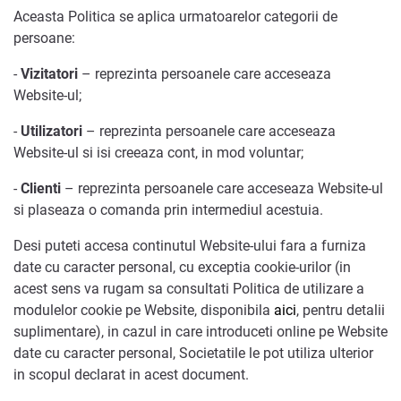
Aceasta Politica se aplica urmatoarelor categorii de
persoane:
-
Vizitatori
– reprezinta persoanele care acceseaza
Website-ul;
-
Utilizatori
– reprezinta persoanele care acceseaza
Website-ul si isi creeaza cont, in mod voluntar;
-
Clienti
– reprezinta persoanele care acceseaza Website-ul
si plaseaza o comanda prin intermediul acestuia.
Desi puteti accesa continutul Website-ului fara a furniza
date cu caracter personal, cu exceptia cookie-urilor (in
acest sens va rugam sa consultati Politica de utilizare a
modulelor cookie pe Website, disponibila
aici
, pentru detalii
suplimentare), in cazul in care introduceti online pe Website
date cu caracter personal, Societatile le pot utiliza ulterior
in scopul declarat in acest document.