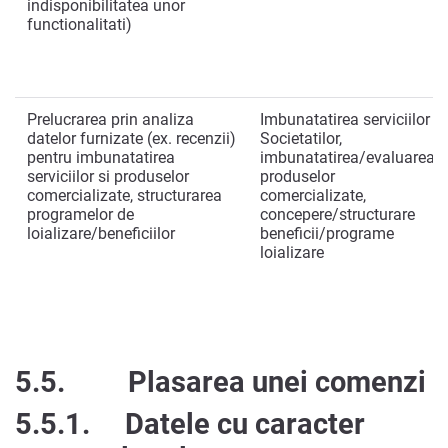
indisponibilitatea unor
functionalitati)
Prelucrarea prin analiza
Imbunatatirea serviciilor
datelor furnizate (ex. recenzii)
Societatilor,
pentru imbunatatirea
imbunatatirea/evaluarea
serviciilor si produselor
produselor
comercializate, structurarea
comercializate,
programelor de
concepere/structurare
loializare/beneficiilor
beneficii/programe
loializare
5.5.
Plasarea unei comenzi
5.5.1.
Datele cu caracter