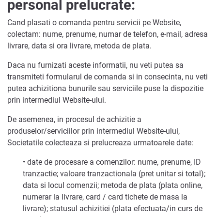
personal prelucrate:
Cand plasati o comanda pentru servicii pe Website,
colectam: nume, prenume, numar de telefon, e-mail, adresa
livrare, data si ora livrare, metoda de plata.
Daca nu furnizati aceste informatii, nu veti putea sa
transmiteti formularul de comanda si in consecinta, nu veti
putea achizitiona bunurile sau serviciile puse la dispozitie
prin intermediul Website-ului.
De asemenea, in procesul de achizitie a
produselor/serviciilor prin intermediul Website-ului,
Societatile colecteaza si prelucreaza urmatoarele date:
• date de procesare a comenzilor: nume, prenume, ID
tranzactie; valoare tranzactionala (pret unitar si total);
data si locul comenzii; metoda de plata (plata online,
numerar la livrare, card / card tichete de masa la
livrare); statusul achizitiei (plata efectuata/in curs de