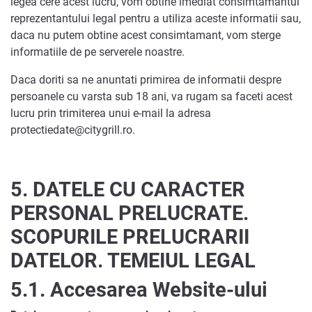
legea cere acest lucru, vom obtine imediat consimtamantul
reprezentantului legal pentru a utiliza aceste informatii sau,
daca nu putem obtine acest consimtamant, vom sterge
informatiile de pe serverele noastre.
Daca doriti sa ne anuntati primirea de informatii despre
persoanele cu varsta sub 18 ani, va rugam sa faceti acest
lucru prin trimiterea unui e-mail la adresa
protectiedate@citygrill.ro.
5.
DATELE CU CARACTER
PERSONAL PRELUCRATE.
SCOPURILE PRELUCRARII
DATELOR. TEMEIUL LEGAL
5.1. Accesarea Website-ului