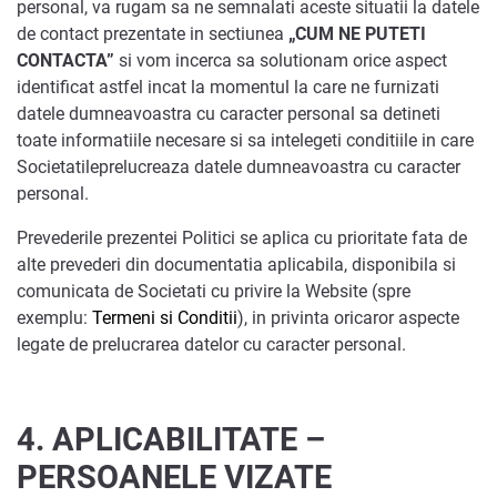
personal, va rugam sa ne semnalati aceste situatii la datele
de contact prezentate in sectiunea
„
CUM NE PUTETI
CONTACTA
”
si vom incerca sa solutionam orice aspect
identificat astfel incat la momentul la care ne furnizati
datele dumneavoastra cu caracter personal sa detineti
toate informatiile necesare si sa intelegeti conditiile in care
Societatileprelucreaza datele dumneavoastra cu caracter
personal.
Prevederile prezentei Politici se aplica cu prioritate fata de
alte prevederi din documentatia aplicabila, disponibila si
comunicata de Societati cu privire la Website (spre
exemplu:
Termeni si Conditii
), in privinta oricaror aspecte
legate de prelucrarea datelor cu caracter personal.
4.
APLICABILITATE –
PERSOANELE VIZATE