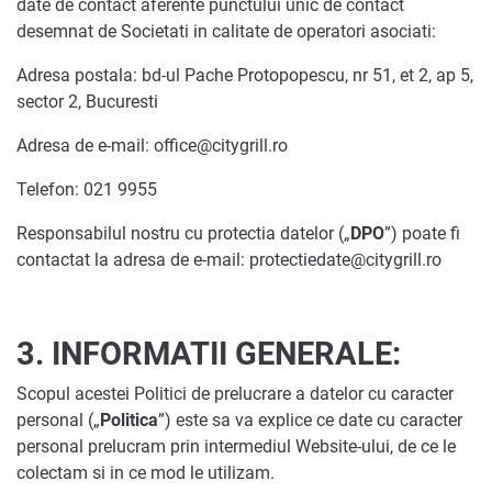
date de contact aferente punctului unic de contact
desemnat de Societati in calitate de operatori asociati:
Adresa postala: bd-ul Pache Protopopescu, nr 51, et 2, ap 5,
sector 2, Bucuresti
Adresa de e-mail: office@citygrill.ro
Telefon: 021 9955
Responsabilul nostru cu protectia datelor („
DPO
”) poate fi
contactat la adresa de e-mail: protectiedate@citygrill.ro
3.
INFORMATII GENERALE:
Scopul acestei Politici de prelucrare a datelor cu caracter
personal („
Politica
”) este sa va explice ce date cu caracter
personal prelucram prin intermediul Website-ului, de ce le
colectam si in ce mod le utilizam.