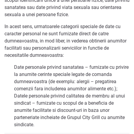
scopul identificarii unice a unei persoane fizice, date privind
sanatatea sau date privind viata sexuala sau orientarea
sexuala a unei persoane fizice.
In acest sens, urmatoarele categorii speciale de date cu
caracter personal ne sunt furnizate direct de catre
dumneavoastra, in mod liber, in vederea obtinerii anumitor
facilitati sau personalizarii serviciilor in functie de
necesitatile dumneavoastra:
Date personale privind sanatatea – furnizate cu privire
la anumite cerinte speciale legate de comanda
dumneavoastra (de exemplu: alergii – pregatirea
comenzii fara includerea anumitor alimente etc.);
Datele personale privind calitatea de membru al unui
sindicat – furnizate cu scopul de a beneficia de
anumite facilitate si discount-uri in baza unor
parteneriate incheiate de Grupul City Grill cu anumite
sindicate.