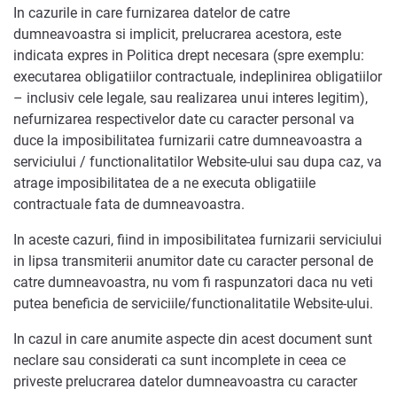
In cazurile in care furnizarea datelor de catre
dumneavoastra si implicit, prelucrarea acestora, este
indicata expres in Politica drept necesara (spre exemplu:
executarea obligatiilor contractuale, indeplinirea obligatiilor
– inclusiv cele legale, sau realizarea unui interes legitim),
nefurnizarea respectivelor date cu caracter personal va
duce la imposibilitatea furnizarii catre dumneavoastra a
serviciului / functionalitatilor Website-ului sau dupa caz, va
atrage imposibilitatea de a ne executa obligatiile
contractuale fata de dumneavoastra.
In aceste cazuri, fiind in imposibilitatea furnizarii serviciului
in lipsa transmiterii anumitor date cu caracter personal de
catre dumneavoastra, nu vom fi raspunzatori daca nu veti
putea beneficia de serviciile/functionalitatile Website-ului.
In cazul in care anumite aspecte din acest document sunt
neclare sau considerati ca sunt incomplete in ceea ce
priveste prelucrarea datelor dumneavoastra cu caracter