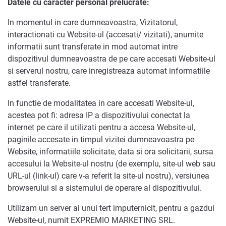
Datele cu caracter personal prelucrate:
In momentul in care dumneavoastra, Vizitatorul,
interactionati cu Website-ul (accesati/ vizitati), anumite
informatii sunt transferate in mod automat intre
dispozitivul dumneavoastra de pe care accesati Website-ul
si serverul nostru, care inregistreaza automat informatiile
astfel transferate.
In functie de modalitatea in care accesati Website-ul,
acestea pot fi: adresa IP a dispozitivului conectat la
internet pe care il utilizati pentru a accesa Website-ul,
paginile accesate in timpul vizitei dumneavoastra pe
Website, informatiile solicitate, data si ora solicitarii, sursa
accesului la Website-ul nostru (de exemplu, site-ul web sau
URL-ul (link-ul) care v-a referit la site-ul nostru), versiunea
browserului si a sistemului de operare al dispozitivului.
Utilizam un server al unui tert imputernicit, pentru a gazdui
Website-ul, numit EXPREMIO MARKETING SRL.