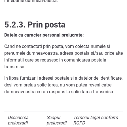
intrebarile dumneavoastra.
5.2.3.
Prin posta
Datele cu caracter personal prelucrate:
Cand ne contactati prin posta, vom colecta numele si
prenumele dumneavoastra, adresa postala si/sau orice alte
informatii care se regasesc in comunicarea postala
transmisa.
In lipsa furnizarii adresei postale si a datelor de identificare,
desi vom prelua solicitarea, nu vom putea reveni catre
dumneavoastra cu un raspuns la solicitarea transmisa.
Descrierea
Scopul
Temeiul legal conform
prelucrarii
prelucrarii
RGPD