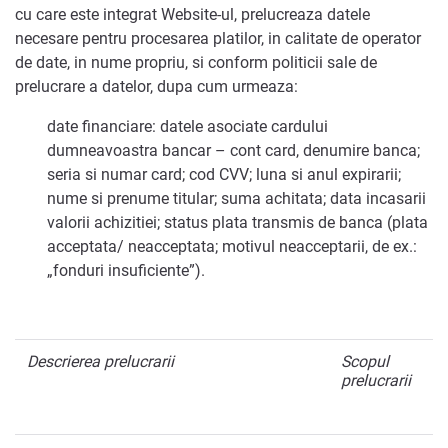
cu care este integrat Website-ul, prelucreaza datele
necesare pentru procesarea platilor, in calitate de operator
de date, in nume propriu, si conform politicii sale de
prelucrare a datelor, dupa cum urmeaza:
date financiare: datele asociate cardului
dumneavoastra bancar – cont card, denumire banca;
seria si numar card; cod CVV; luna si anul expirarii;
nume si prenume titular; suma achitata; data incasarii
valorii achizitiei; status plata transmis de banca (plata
acceptata/ neacceptata; motivul neacceptarii, de ex.:
„fonduri insuficiente”).
Descrierea prelucrarii
Scopul
prelucrarii