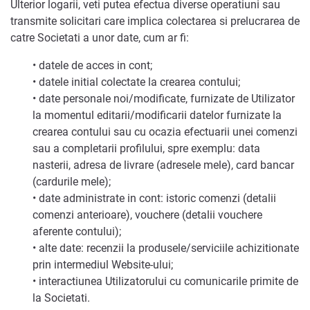
Ulterior logarii, veti putea efectua diverse operatiuni sau
transmite solicitari care implica colectarea si prelucrarea de
catre Societati a unor date, cum ar fi:
• datele de acces in cont;
• datele initial colectate la crearea contului;
• date personale noi/modificate, furnizate de Utilizator
la momentul editarii/modificarii datelor furnizate la
crearea contului sau cu ocazia efectuarii unei comenzi
sau a completarii profilului, spre exemplu: data
nasterii, adresa de livrare (adresele mele), card bancar
(cardurile mele);
• date administrate in cont: istoric comenzi (detalii
comenzi anterioare), vouchere (detalii vouchere
aferente contului);
• alte date: recenzii la produsele/serviciile achizitionate
prin intermediul Website-ului;
• interactiunea Utilizatorului cu comunicarile primite de
la Societati.