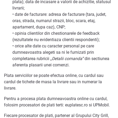
plata); data de incasare a valorii de achizitie, statusul
livrarii;
• date de facturare: adresa de facturare (tara, judet,
oras, strada, numarul strazii, bloc, scara, etaj,
apartament, dupa caz), CNP;
• opinia clientilor din chestionarele de feedback
(rezultatele nu evidentiaza clientii respondenti);
• orice alte date cu caracter personal pe care
dumneavoastra alegeti sa ni le furnizati prin
completarea rubricii „
Detalii comanda”
din sectiunea
aferenta plasarii unei comenzi.
Plata serviciilor se poate efectua online, cu cardul sau
cardul de tichete de masa la livrare sau in numerar la
livrare.
Pentru a procesa plata dumneavoastra online cu cardul,
folosim procesatori de plati terti: euplatesc.ro si UPMobil.
Fiecare procesator de plati, partener al Grupului City Grill,