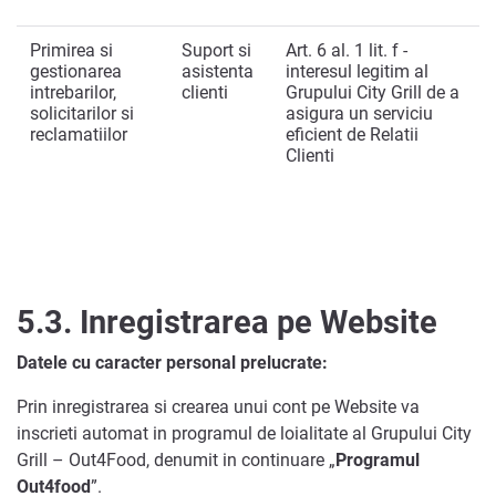
Primirea si
Suport si
Art. 6 al. 1 lit. f -
gestionarea
asistenta
interesul legitim al
intrebarilor,
clienti
Grupului City Grill de a
solicitarilor si
asigura un serviciu
reclamatiilor
eficient de Relatii
Clienti
5.3.
Inregistrarea pe Website
Datele cu caracter personal prelucrate:
Prin inregistrarea si crearea unui cont pe Website va
inscrieti automat in programul de loialitate al Grupului City
Grill – Out4Food, denumit in continuare „
Programul
Out4food
”.