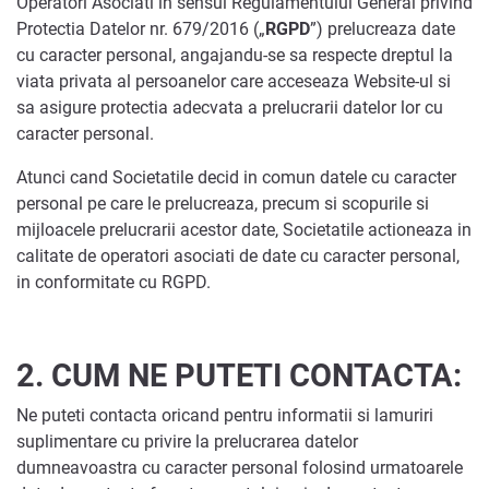
Operatori Asociati in sensul Regulamentului General privind
Protectia Datelor nr. 679/2016 („
RGPD
”) prelucreaza date
cu caracter personal, angajandu-se sa respecte dreptul la
viata privata al persoanelor care acceseaza Website-ul si
sa asigure protectia adecvata a prelucrarii datelor lor cu
caracter personal.
Atunci cand Societatile decid in comun datele cu caracter
personal pe care le prelucreaza, precum si scopurile si
mijloacele prelucrarii acestor date, Societatile actioneaza in
calitate de operatori asociati de date cu caracter personal,
in conformitate cu RGPD.
2.
CUM NE PUTETI CONTACTA:
Ne puteti contacta oricand pentru informatii si lamuriri
suplimentare cu privire la prelucrarea datelor
dumneavoastra cu caracter personal folosind urmatoarele