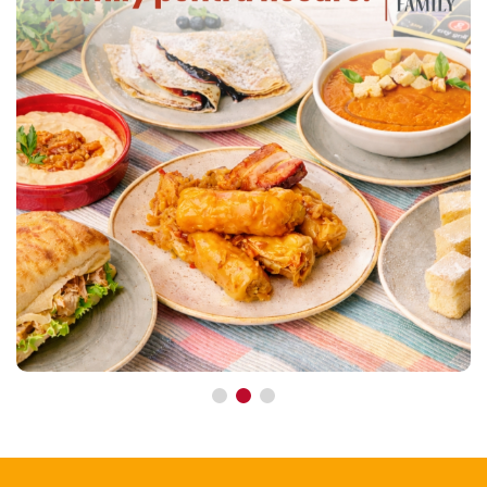
pentru-varstnici/