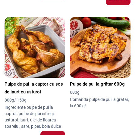
Pulpe de pui la cuptor cu sos
Pulpe de pui la grătar 600g
de iaurt cu usturoi
600g
Comandă pulpe de pui la grătar,
800g/ 150g
la 600 g!
Ingrediente pulpe de pui la
cuptor: pulpe de pui întregi,
usturoi, iaurt, ulei de floarea
soarelui, sare, piper, boia dulce