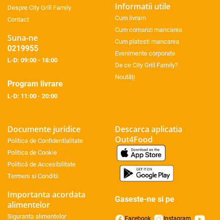
Informatii utile
Despre City Grill Family
Cum livram
Contact
Cum comanzi mancarea
Suna-ne
Cum platesti mancarea
0219955
Evenimente corporate
L-D: 09:00 - 18:00
De ce City Grill Family?
Noutăți
Program livrare
L-D: 11:00 - 20:00
Documente juridice
Descarca aplicatia
Out4Food
Politica de Confidentialitate
Politica de Cookie
Politică de Accesibilitate
Termeni si Conditii
Importanta acordata
Gaseste-ne si pe
alimentelor
Siguranta alimentelor
Facebook
Instagram